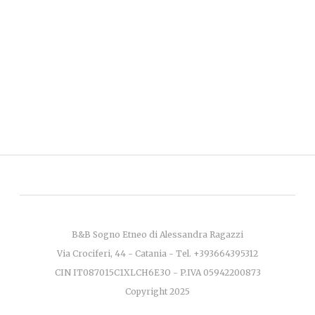
B&B Sogno Etneo di Alessandra Ragazzi
Via Crociferi, 44 - Catania - Tel. +393664395312
CIN IT087015C1XLCH6E3O - P.IVA 05942200873
Copyright 2025