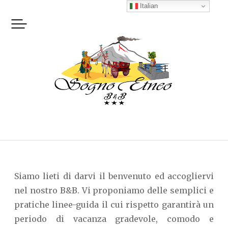
Skip
Italian
to
content
Siamo lieti di darvi il benvenuto ed accogliervi
nel nostro B&B. Vi proponiamo delle semplici e
pratiche linee-guida il cui rispetto garantirà un
periodo di vacanza gradevole, comodo e