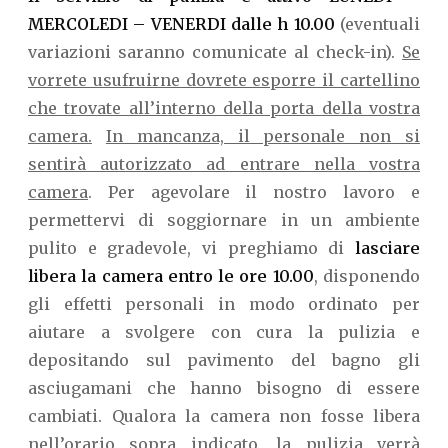
MERCOLEDI – VENERDI dalle h 10.00
(eventuali
variazioni saranno comunicate al check-in).
Se
vorrete usufruirne dovrete esporre il cartellino
che trovate all’interno della porta della vostra
camera.
In mancanza, il personale non si
sentirà autorizzato ad entrare nella vostra
camera
. Per agevolare il nostro lavoro e
permettervi di soggiornare in un ambiente
pulito e gradevole, vi preghiamo di
lasciare
libera la camera entro le ore 10.00
, disponendo
gli effetti personali in modo ordinato per
aiutare a svolgere con cura la pulizia e
depositando sul pavimento del bagno gli
asciugamani che hanno bisogno di essere
cambiati. Qualora la camera non fosse libera
nell’orario sopra indicato, la pulizia verrà