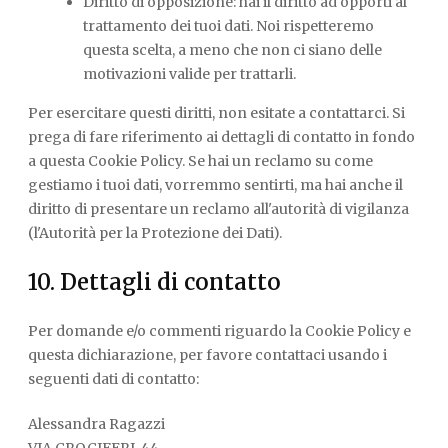
Diritto di opposizione: hai il diritto ad opporti al
trattamento dei tuoi dati. Noi rispetteremo
questa scelta, a meno che non ci siano delle
motivazioni valide per trattarli.
Per esercitare questi diritti, non esitate a contattarci. Si
prega di fare riferimento ai dettagli di contatto in fondo
a questa Cookie Policy. Se hai un reclamo su come
gestiamo i tuoi dati, vorremmo sentirti, ma hai anche il
diritto di presentare un reclamo all'autorità di vigilanza
(l'Autorità per la Protezione dei Dati).
10. Dettagli di contatto
Per domande e/o commenti riguardo la Cookie Policy e
questa dichiarazione, per favore contattaci usando i
seguenti dati di contatto:
Alessandra Ragazzi
VIA CROCIFERI, 44