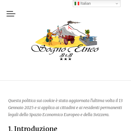
Skip
Italian
to
content
Questa politica sui cookie è stata aggiornata l'ultima volta il 13
Gennaio 2025 e si applica ai cittadini e ai residenti permanenti
legali dello Spazio Economico Europeo e della Svizzera.
1. Introduzione