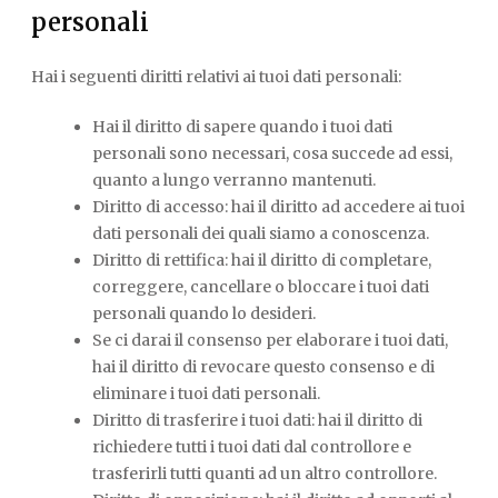
personali
Hai i seguenti diritti relativi ai tuoi dati personali:
Hai il diritto di sapere quando i tuoi dati
personali sono necessari, cosa succede ad essi,
quanto a lungo verranno mantenuti.
Diritto di accesso: hai il diritto ad accedere ai tuoi
dati personali dei quali siamo a conoscenza.
Diritto di rettifica: hai il diritto di completare,
correggere, cancellare o bloccare i tuoi dati
personali quando lo desideri.
Se ci darai il consenso per elaborare i tuoi dati,
hai il diritto di revocare questo consenso e di
eliminare i tuoi dati personali.
Diritto di trasferire i tuoi dati: hai il diritto di
richiedere tutti i tuoi dati dal controllore e
trasferirli tutti quanti ad un altro controllore.