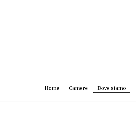
Skip
to
content
Home
Camere
Dove siamo