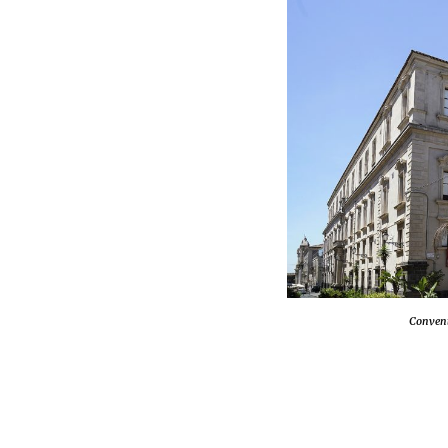
Convento