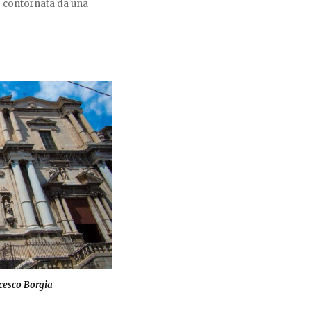
 è contornata da una
cesco Borgia