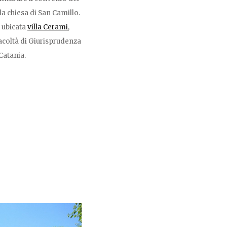
 la chiesa di San Camillo.
è ubicata
villa Cerami
,
acoltà di Giurisprudenza
 Catania.