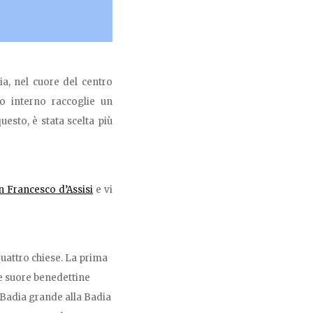
ia, nel cuore del centro
uo interno raccoglie un
esto, è stata scelta più
n Francesco d’Assisi
e vi
quattro chiese. La prima
e suore benedettine
 Badia grande alla Badia