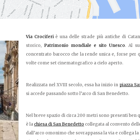
Via Crociferi
è una delle strade più antiche di Catan
storico,
Patrimonio mondiale e sito Unesco
. Al s
concentrato barocco che la rende unica e, forse per qu
volte come set cinematografico a cielo aperto.
Realizzata nel XVIII secolo, essa ha inizio in
piazza Sa
si accede passando sotto l’arco di San Benedetto.
Nel breve spazio di circa 200 metri sono presenti ben 
è la
chiesa di San Benedetto
collegata al convento dell
dall’arco omonimo che sovrappassa la via e collega la