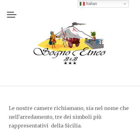
Skip
Italian
to
content
Le nostre camere richiamano, sia nel nome che
nell'arredamento, tre dei simboli più
rappresentativi della Sicilia.